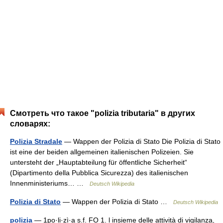
Смотреть что такое "polizia tributaria" в других
словарях:
Polizia Stradale
— Wappen der Polizia di Stato Die Polizia di Stato
ist eine der beiden allgemeinen italienischen Polizeien. Sie
untersteht der „Hauptabteilung für öffentliche Sicherheit“
(Dipartimento della Pubblica Sicurezza) des italienischen
Innenministeriums… …
Deutsch Wikipedia
Polizia di Stato
— Wappen der Polizia di Stato …
Deutsch Wikipedia
polizia
— 1po·li·zì·a s.f. FO 1. l insieme delle attività di vigilanza,