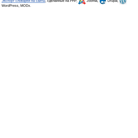
Экспорт словарей на сайты
, сделанные на PHP,
Joomla,
Drupal,
WordPress, MODx.